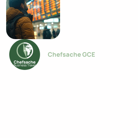
Chefsache GCE